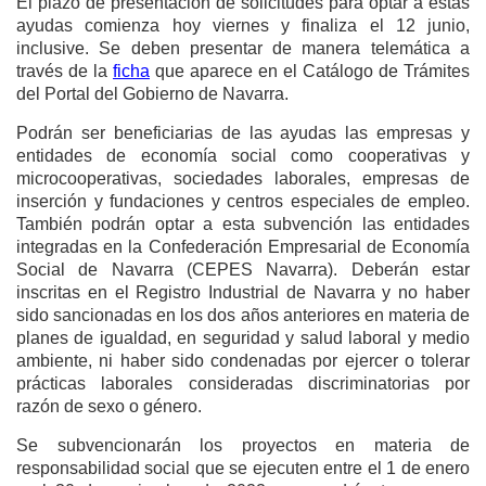
El plazo de presentación de solicitudes para optar a estas
ayudas comienza hoy viernes y finaliza el 12 junio,
inclusive. Se deben presentar de manera telemática a
través de la
ficha
que aparece en el Catálogo de Trámites
del Portal del Gobierno de Navarra.
Podrán ser beneficiarias de las ayudas las empresas y
entidades de economía social como cooperativas y
microcooperativas, sociedades laborales, empresas de
inserción y fundaciones y centros especiales de empleo.
También podrán optar a esta subvención las entidades
integradas en la Confederación Empresarial de Economía
Social de Navarra (CEPES Navarra). Deberán estar
inscritas en el Registro Industrial de Navarra y no haber
sido sancionadas en los dos años anteriores en materia de
planes de igualdad, en seguridad y salud laboral y medio
ambiente, ni haber sido condenadas por ejercer o tolerar
prácticas laborales consideradas discriminatorias por
razón de sexo o género.
Se subvencionarán los proyectos en materia de
responsabilidad social que se ejecuten entre el 1 de enero