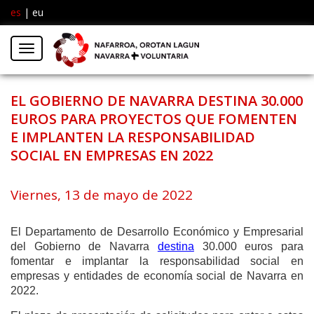
es
|
eu
Facebook
Insta
Menú
Twitter
EL GOBIERNO DE NAVARRA DESTINA 30.000
EUROS PARA PROYECTOS QUE FOMENTEN
E IMPLANTEN LA RESPONSABILIDAD
SOCIAL EN EMPRESAS EN 2022
Viernes, 13 de mayo de 2022
El Departamento de Desarrollo Económico y Empresarial
del Gobierno de Navarra
destina
30.000 euros para
fomentar e implantar la responsabilidad social en
empresas y entidades de economía social de Navarra en
2022.