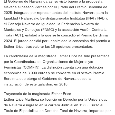
El Gobierno de Navarra da así su visto bueno a la propuesta
elevada el pasado viernes por el jurado del Premio Berdinna de
2025, integrado por representantes del Instituto Navarro para la
Igualdad / Nafarroako Berdintasunerako Institutua (INAI / NABI),
el Consejo Navarro de Igualdad, la Federación Navarra de
Municipios y Concejos (FNMC) y la asociación Acción Contra la
Trata (ACT), entidad a la que se le concedió el Premio Berdinna
2024. El jurado decidió por unanimidad la concesión del premio a
Esther Erice, tras valorar las 16 opciones presentadas.
La candidatura de la magistrada Esther Erice ha sido presentada
por la Coordinadora de Organizaciones de Mujeres y/o
Feministas (COMFIN). La distinción cuenta con una dotación
económica de 3.000 euros y se convierte en el octavo Premio
Berdinna que otorga el Gobierno de Navarra desde la
instauración de este galardón, en 2018.
Trayectoria de la magistrada Esther Erice
Esther Erice Martínez se licenció en Derecho por la Universidad
de Navarra e ingresó en la carrera Judicial en 1986. Cursó el
Título de Especialista en Derecho Foral de Navarra, impartido por