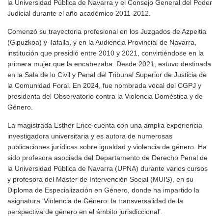
la Universidad Pública de Navarra y el Consejo General del Poder
Judicial durante el año académico 2011-2012.
Comenzó su trayectoria profesional en los Juzgados de Azpeitia
(Gipuzkoa) y Tafalla, y en la Audiencia Provincial de Navarra,
institución que presidió entre 2010 y 2021, convirtiéndose en la
primera mujer que la encabezaba. Desde 2021, estuvo destinada
en la Sala de lo Civil y Penal del Tribunal Superior de Justicia de
la Comunidad Foral. En 2024, fue nombrada vocal del CGPJ y
presidenta del Observatorio contra la Violencia Doméstica y de
Género.
La magistrada Esther Erice cuenta con una amplia experiencia
investigadora universitaria y es autora de numerosas
publicaciones jurídicas sobre igualdad y violencia de género. Ha
sido profesora asociada del Departamento de Derecho Penal de
la Universidad Pública de Navarra (UPNA) durante varios cursos
y profesora del Máster de Intervención Social (MUIS), en su
Diploma de Especialización en Género, donde ha impartido la
asignatura ‘Violencia de Género: la transversalidad de la
perspectiva de género en el ámbito jurisdiccional’.