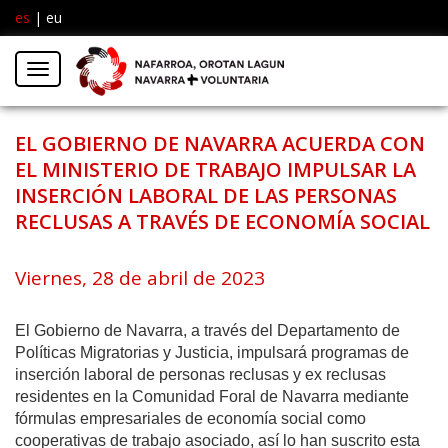
es
|
eu
Facebook
Insta
Menú
Twitter
EL GOBIERNO DE NAVARRA ACUERDA CON
EL MINISTERIO DE TRABAJO IMPULSAR LA
INSERCIÓN LABORAL DE LAS PERSONAS
RECLUSAS A TRAVÉS DE ECONOMÍA SOCIAL
Viernes, 28 de abril de 2023
El Gobierno de Navarra, a través del Departamento de
Políticas Migratorias y Justicia, impulsará programas de
inserción laboral de personas reclusas y ex reclusas
residentes en la Comunidad Foral de Navarra mediante
fórmulas empresariales de economía social como
cooperativas de trabajo asociado, así lo han suscrito esta