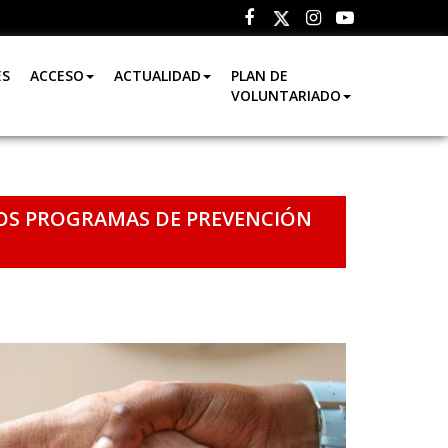
Facebook
Instagram
Youtube
Twitter
ES
ACCESO
ACTUALIDAD
PLAN DE
VOLUNTARIADO
LOS PROGRAMAS DE PREVENCIÓN