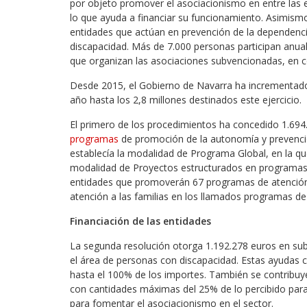
por objeto promover el asociacionismo en entre las en
lo que ayuda a financiar su funcionamiento. Asimis
entidades que actúan en prevención de la dependenc
discapacidad. Más de 7.000 personas participan anual
que organizan las asociaciones subvencionadas, en 
Desde 2015, el Gobierno de Navarra ha incrementado 
año hasta los 2,8 millones destinados este ejercicio.
El primero de los procedimientos ha concedido 1.694
programas
de promoción de la autonomía y prevenci
establecía la modalidad de Programa Global, en la qu
modalidad de Proyectos estructurados en programas.
entidades que promoverán 67 programas de atención 
atención a las familias en los llamados programas de 
Financiación de las entidades
La segunda resolución otorga 1.192.278 euros en su
el área de personas con discapacidad. Estas ayudas c
hasta el 100% de los importes. También se contribuye 
con cantidades máximas del 25% de lo percibido para
para fomentar el asociacionismo en el sector.