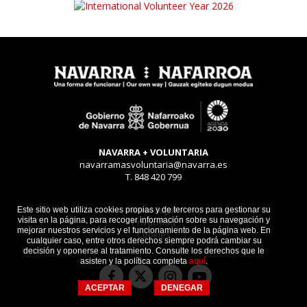
NAVARRA + VOLUNTARIA
navarramasvoluntaria@navarra.es
T. 848 420 799
Aviso legal
Este sitio web utiliza cookies propias y de terceros para gestionar su
visita en la página, para recoger información sobre su navegación y
Privacidad
mejorar nuestros servicios y el funcionamiento de la página web. En
Cookies
cualquier caso, entre otros derechos siempre podrá cambiar su
decisión y oponerse al tratamiento. Consulte los derechos que le
asisten y la política completa
aquí
.
Facebook
Instagram
Youtube
Twitter
ACEPTAR
DENEGAR