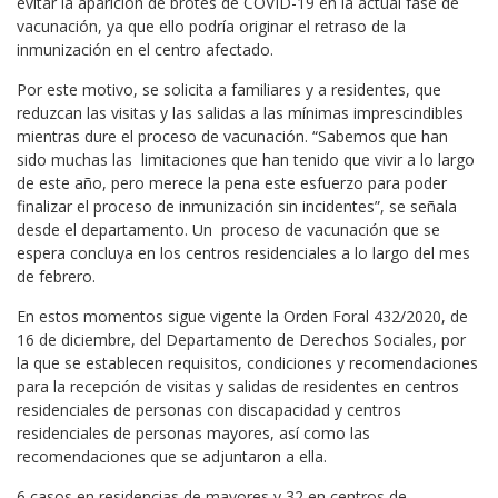
evitar la aparición de brotes de COVID-19 en la actual fase de
vacunación, ya que ello podría originar el retraso de la
inmunización en el centro afectado.
Por este motivo, se solicita a familiares y a residentes, que
reduzcan las visitas y las salidas a las mínimas imprescindibles
mientras dure el proceso de vacunación. “Sabemos que han
sido muchas las limitaciones que han tenido que vivir a lo largo
de este año, pero merece la pena este esfuerzo para poder
finalizar el proceso de inmunización sin incidentes”, se señala
desde el departamento. Un proceso de vacunación que se
espera concluya en los centros residenciales a lo largo del mes
de febrero.
En estos momentos sigue vigente la Orden Foral 432/2020, de
16 de diciembre, del Departamento de Derechos Sociales, por
la que se establecen requisitos, condiciones y recomendaciones
para la recepción de visitas y salidas de residentes en centros
residenciales de personas con discapacidad y centros
residenciales de personas mayores, así como las
recomendaciones que se adjuntaron a ella.
6 casos en residencias de mayores y 32 en centros de