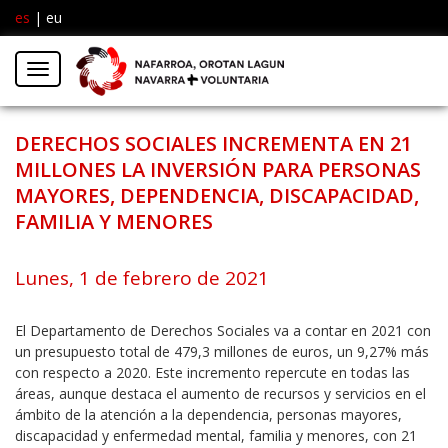
es
|
eu
Facebook
Insta
Menú
Twitter
DERECHOS SOCIALES INCREMENTA EN 21
MILLONES LA INVERSIÓN PARA PERSONAS
MAYORES, DEPENDENCIA, DISCAPACIDAD,
FAMILIA Y MENORES
Lunes, 1 de febrero de 2021
El Departamento de Derechos Sociales va a contar en 2021 con
un presupuesto total de 479,3 millones de euros, un 9,27% más
con respecto a 2020. Este incremento repercute en todas las
áreas, aunque destaca el aumento de recursos y servicios en el
ámbito de la atención a la dependencia, personas mayores,
discapacidad y enfermedad mental, familia y menores, con 21