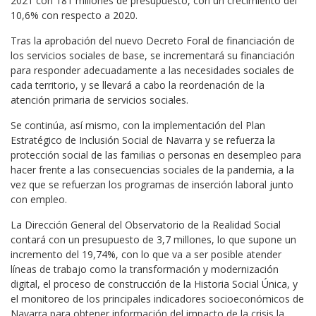
2021 con 181 millones de presupuesto, con un crecimiento del
10,6% con respecto a 2020.
Tras la aprobación del nuevo Decreto Foral de financiación de
los servicios sociales de base, se incrementará su financiación
para responder adecuadamente a las necesidades sociales de
cada territorio, y se llevará a cabo la reordenación de la
atención primaria de servicios sociales.
Se continúa, así mismo, con la implementación del Plan
Estratégico de Inclusión Social de Navarra y se refuerza la
protección social de las familias o personas en desempleo para
hacer frente a las consecuencias sociales de la pandemia, a la
vez que se refuerzan los programas de inserción laboral junto
con empleo.
La Dirección General del Observatorio de la Realidad Social
contará con un presupuesto de 3,7 millones, lo que supone un
incremento del 19,74%, con lo que va a ser posible atender
líneas de trabajo como la transformación y modernización
digital, el proceso de construcción de la Historia Social Única, y
el monitoreo de los principales indicadores socioeconómicos de
Navarra para obtener información del impacto de la crisis la