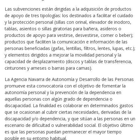
Las subvenciones están dirigidas a la adquisición de productos
de apoyo de tres tipologías: los destinados a facilitar el cuidado
y la protección personal (sillas con orinal, elevador de inodoro,
tablas, asientos o sillas giratorias para bañera, asideros o
productos de apoyo para vestirse, desvestirse, comer o beber);
productos que faciliten la comunicación e información de las
personas beneficiadas (gafas, lentillas, filtros, lentes, lupas, etc.);
y elementos dirigidos a mejorar la movilidad personal y la
capacidad de desplazamiento (discos y tablas de transferencia,
cinturones y arneses o barras para camas).
La Agencia Navarra de Autonomía y Desarrollo de las Personas
promueve esta convocatoria con el objetivo de fomentar la
autonomía personal y la prevención de la dependencia en
aquellas personas con algún grado de dependencia o
discapacidad. La finalidad es colaborar en determinados gastos
que se ocasionan al cubrir ciertas necesidades, derivadas de la
discapacidad y/o dependencia, y que sitúan a las personas en un
escenario de dificultad o vulnerabilidad social. El objetivo último
es que las personas puedan permanecer el mayor tiempo
posible en su entorno habitual.