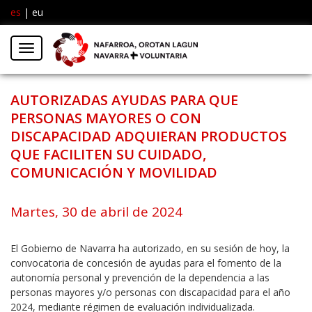
es
|
eu
Facebook
Insta
Menú
Twitter
AUTORIZADAS AYUDAS PARA QUE
PERSONAS MAYORES O CON
DISCAPACIDAD ADQUIERAN PRODUCTOS
QUE FACILITEN SU CUIDADO,
COMUNICACIÓN Y MOVILIDAD
Martes, 30 de abril de 2024
El Gobierno de Navarra ha autorizado, en su sesión de hoy, la
convocatoria de concesión de ayudas para el fomento de la
autonomía personal y prevención de la dependencia a las
personas mayores y/o personas con discapacidad para el año
2024, mediante régimen de evaluación individualizada.