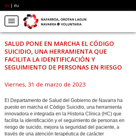
es
|
eu
Facebook
Insta
Menú
Twitter
SALUD PONE EN MARCHA EL CÓDIGO
SUICIDIO, UNA HERRAMIENTA QUE
FACILITA LA IDENTIFICACIÓN Y
SEGUIMIENTO DE PERSONAS EN RIESGO
Viernes, 31 de marzo de 2023
El Departamento de Salud del Gobierno de Navarra ha
puesto en marcha el Código Suicidio, una herramienta
innovadora e integrada en la Historia Clínica (HC) que
facilita la identificación y el seguimiento de personas en
riesgo de suicido, mejora la seguridad del paciente, a
través de una atención terapéutica de carácter