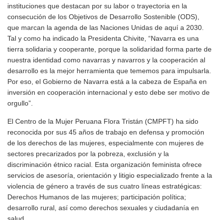
instituciones que destacan por su labor o trayectoria en la
consecución de los Objetivos de Desarrollo Sostenible (ODS),
que marcan la agenda de las Naciones Unidas de aquí a 2030.
Tal y como ha indicado la Presidenta Chivite, “Navarra es una
tierra solidaria y cooperante, porque la solidaridad forma parte de
nuestra identidad como navarras y navarros y la cooperación al
desarrollo es la mejor herramienta que tememos para impulsarla.
Por eso, el Gobierno de Navarra está a la cabeza de España en
inversión en cooperación internacional y esto debe ser motivo de
orgullo”.
El Centro de la Mujer Peruana Flora Tristán (CMPFT) ha sido
reconocida por sus 45 años de trabajo en defensa y promoción
de los derechos de las mujeres, especialmente con mujeres de
sectores precarizados por la pobreza, exclusión y la
discriminación étnico racial. Esta organización feminista ofrece
servicios de asesoría, orientación y litigio especializado frente a la
violencia de género a través de sus cuatro líneas estratégicas:
Derechos Humanos de las mujeres; participación política;
desarrollo rural, así como derechos sexuales y ciudadanía en
salud.