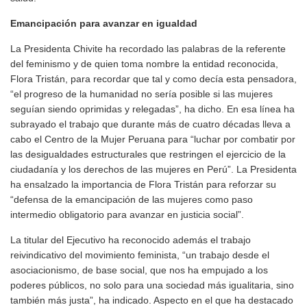
Emancipación para avanzar en igualdad
La Presidenta Chivite ha recordado las palabras de la referente
del feminismo y de quien toma nombre la entidad reconocida,
Flora Tristán, para recordar que tal y como decía esta pensadora,
“el progreso de la humanidad no sería posible si las mujeres
seguían siendo oprimidas y relegadas”, ha dicho. En esa línea ha
subrayado el trabajo que durante más de cuatro décadas lleva a
cabo el Centro de la Mujer Peruana para “luchar por combatir por
las desigualdades estructurales que restringen el ejercicio de la
ciudadanía y los derechos de las mujeres en Perú”. La Presidenta
ha ensalzado la importancia de Flora Tristán para reforzar su
“defensa de la emancipación de las mujeres como paso
intermedio obligatorio para avanzar en justicia social”.
La titular del Ejecutivo ha reconocido además el trabajo
reivindicativo del movimiento feminista, “un trabajo desde el
asociacionismo, de base social, que nos ha empujado a los
poderes públicos, no solo para una sociedad más igualitaria, sino
también más justa”, ha indicado. Aspecto en el que ha destacado