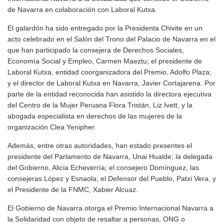
de Navarra en colaboración con Laboral Kutxa.
El galardón ha sido entregado por la Presidenta Chivite en un
acto celebrado en el Salón del Trono del Palacio de Navarra en el
que han participado la consejera de Derechos Sociales,
Economía Social y Empleo, Carmen Maeztu; el presidente de
Laboral Kutxa, entidad coorganizadora del Premio, Adolfo Plaza;
y el director de Laboral Kutxa en Navarra, Javier Cortajarena. Por
parte de la entidad reconocida han asistido la directora ejecutiva
del Centro de la Mujer Peruana Flora Tristán, Liz Ivett, y la
abogada especialista en derechos de las mujeres de la
organización Clea Yenipher.
Además, entre otras autoridades, han estado presentes el
presidente del Parlamento de Navarra, Unai Hualde; la delegada
del Gobierno, Alicia Echeverría; el consejero Domínguez, las
consejeras López y Esnaola; el Defensor del Pueblo, Patxi Vera, y
el Presidente de la FNMC, Xabier Alcuaz.
El Gobierno de Navarra otorga el Premio Internacional Navarra a
la Solidaridad con objeto de resaltar a personas, ONG o