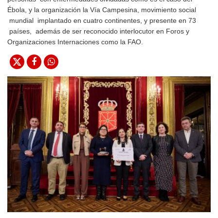
Ébola, y la organización la Vía Campesina, movimiento social
mundial implantado en cuatro continentes, y presente en 73
países, además de ser reconocido interlocutor en Foros y
Organizaciones Internaciones como la FAO.