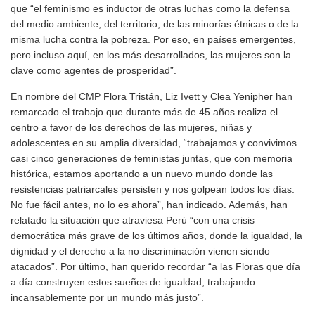
que “el feminismo es inductor de otras luchas como la defensa
del medio ambiente, del territorio, de las minorías étnicas o de la
misma lucha contra la pobreza. Por eso, en países emergentes,
pero incluso aquí, en los más desarrollados, las mujeres son la
clave como agentes de prosperidad”.
En nombre del CMP Flora Tristán, Liz Ivett y Clea Yenipher han
remarcado el trabajo que durante más de 45 años realiza el
centro a favor de los derechos de las mujeres, niñas y
adolescentes en su amplia diversidad, “trabajamos y convivimos
casi cinco generaciones de feministas juntas, que con memoria
histórica, estamos aportando a un nuevo mundo donde las
resistencias patriarcales persisten y nos golpean todos los días.
No fue fácil antes, no lo es ahora”, han indicado. Además, han
relatado la situación que atraviesa Perú “con una crisis
democrática más grave de los últimos años, donde la igualdad, la
dignidad y el derecho a la no discriminación vienen siendo
atacados”. Por último, han querido recordar “a las Floras que día
a día construyen estos sueños de igualdad, trabajando
incansablemente por un mundo más justo”.