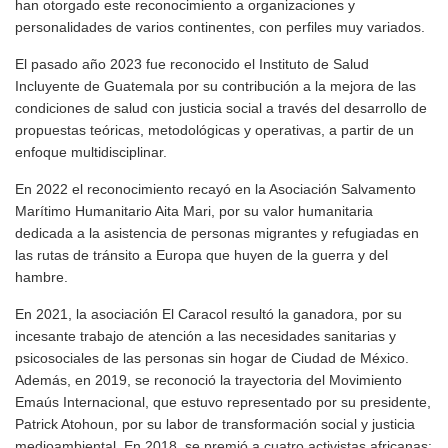
han otorgado este reconocimiento a organizaciones y
personalidades de varios continentes, con perfiles muy variados.
El pasado año 2023 fue reconocido el Instituto de Salud
Incluyente de Guatemala por su contribución a la mejora de las
condiciones de salud con justicia social a través del desarrollo de
propuestas teóricas, metodológicas y operativas, a partir de un
enfoque multidisciplinar.
En 2022 el reconocimiento recayó en la Asociación Salvamento
Marítimo Humanitario Aita Mari, por su valor humanitaria
dedicada a la asistencia de personas migrantes y refugiadas en
las rutas de tránsito a Europa que huyen de la guerra y del
hambre.
En 2021, la asociación El Caracol resultó la ganadora, por su
incesante trabajo de atención a las necesidades sanitarias y
psicosociales de las personas sin hogar de Ciudad de México.
Además, en 2019, se reconoció la trayectoria del Movimiento
Emaús Internacional, que estuvo representado por su presidente,
Patrick Atohoun, por su labor de transformación social y justicia
medioambiental. En 2018, se premió a cuatro activistas africanas: