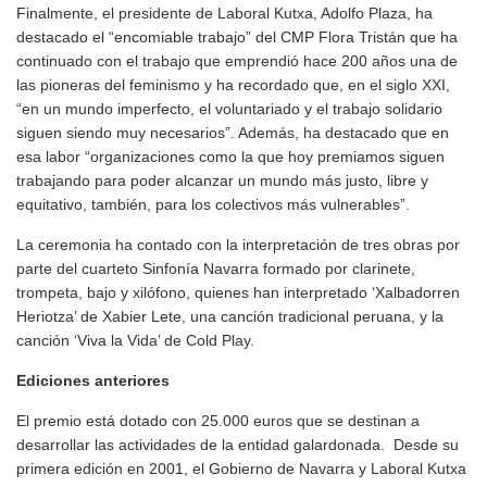
Finalmente, el presidente de Laboral Kutxa, Adolfo Plaza, ha
destacado el “encomiable trabajo” del CMP Flora Tristán que ha
continuado con el trabajo que emprendió hace 200 años una de
las pioneras del feminismo y ha recordado que, en el siglo XXI,
“en un mundo imperfecto, el voluntariado y el trabajo solidario
siguen siendo muy necesarios”. Además, ha destacado que en
esa labor “organizaciones como la que hoy premiamos siguen
trabajando para poder alcanzar un mundo más justo, libre y
equitativo, también, para los colectivos más vulnerables”.
La ceremonia ha contado con la interpretación de tres obras por
parte del cuarteto Sinfonía Navarra formado por clarinete,
trompeta, bajo y xilófono, quienes han interpretado ‘Xalbadorren
Heriotza’ de Xabier Lete, una canción tradicional peruana, y la
canción ‘Viva la Vida’ de Cold Play.
Ediciones anteriores
El premio está dotado con 25.000 euros que se destinan a
desarrollar las actividades de la entidad galardonada. Desde su
primera edición en 2001, el Gobierno de Navarra y Laboral Kutxa