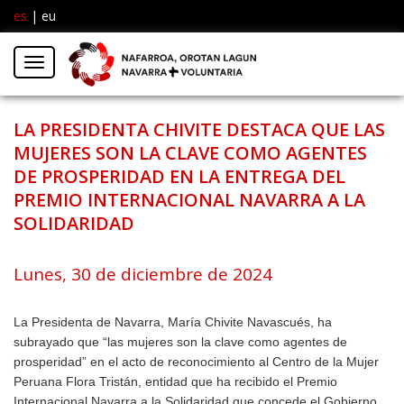
es
|
eu
Facebook
Insta
Menú
Twitter
LA PRESIDENTA CHIVITE DESTACA QUE LAS
MUJERES SON LA CLAVE COMO AGENTES
DE PROSPERIDAD EN LA ENTREGA DEL
PREMIO INTERNACIONAL NAVARRA A LA
SOLIDARIDAD
Lunes, 30 de diciembre de 2024
La Presidenta de Navarra, María Chivite Navascués, ha
subrayado que “las mujeres son la clave como agentes de
prosperidad” en el acto de reconocimiento al Centro de la Mujer
Peruana Flora Tristán, entidad que ha recibido el Premio
Internacional Navarra a la Solidaridad que concede el Gobierno