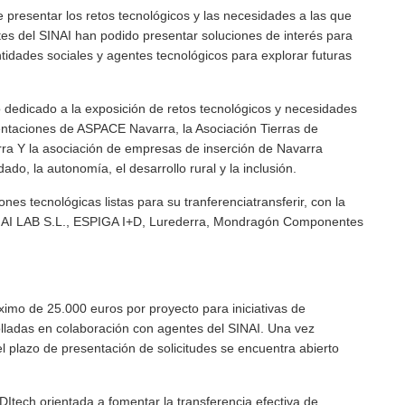
presentar los retos tecnológicos y las necesidades a las que
tes del SINAI han podido presentar soluciones de interés para
entidades sociales y agentes tecnológicos para explorar futuras
o dedicado a la exposición de retos tecnológicos y necesidades
entaciones de ASPACE Navarra, la Asociación Tierras de
rra Y la asociación de empresas de inserción de Navarra
do, la autonomía, el desarrollo rural y la inclusión.
es tecnológicas listas para su tranferenciatransferir, con la
us AI LAB S.L., ESPIGA I+D, Lurederra, Mondragón Componentes
mo de 25.000 euros por proyecto para iniciativas de
lladas en colaboración con agentes del SINAI. Una vez
el plazo de presentación de solicitudes se encuentra abierto
Itech orientada a fomentar la transferencia efectiva de