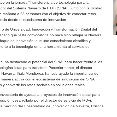
bo en la jornada “Transferencia de tecnología para la
ador del Sistema Navarro de I+D+i (SINAI, junto con la Unidad
ta mañana a 68 personas con el objetivo de conectar retos
rencia desde el ecosistema de innovación.
ero de Universidad, Innovación y Transformación Digital del
cado que “esta convocatoria no hace sino reflejar la Navarra
que de innovación, que une conocimiento científico y
erte a la tecnología en una herramienta al servicio de
ch, ha destacado el potencial del SINAI para hacer frente a los
ologías listas para transferir. Posteriormente, el director
 Navarra, Iñaki Mendioroz, ha subrayado la importancia de
 manera activa con el ecosistema de innovación del SINAI,
s y convertir los retos sociales en soluciones reales.
convocatoria de ayudas a proyectos de innovación social para
sición desarrollada por el director de servicio de I+D+i,
e la Sección del Observatorio de Innovación de Navarra, Cristina