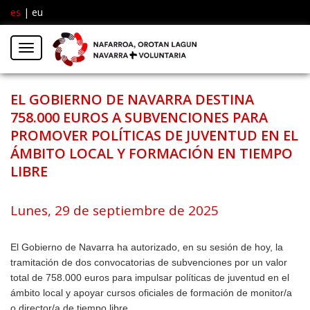
es
|
eu
Facebook
Insta
Menú
Twitter
EL GOBIERNO DE NAVARRA DESTINA
758.000 EUROS A SUBVENCIONES PARA
PROMOVER POLÍTICAS DE JUVENTUD EN EL
ÁMBITO LOCAL Y FORMACIÓN EN TIEMPO
LIBRE
Lunes, 29 de septiembre de 2025
El Gobierno de Navarra ha autorizado, en su sesión de hoy, la
tramitación de dos convocatorias de subvenciones por un valor
total de 758.000 euros para impulsar políticas de juventud en el
ámbito local y apoyar cursos oficiales de formación de monitor/a
o director/a de tiempo libre.