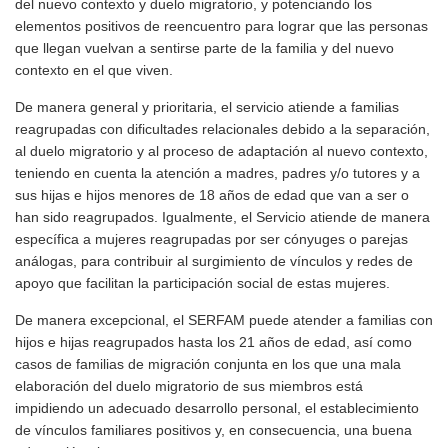
del nuevo contexto y duelo migratorio, y potenciando los
elementos positivos de reencuentro para lograr que las personas
que llegan vuelvan a sentirse parte de la familia y del nuevo
contexto en el que viven.
De manera general y prioritaria, el servicio atiende a familias
reagrupadas con dificultades relacionales debido a la separación,
al duelo migratorio y al proceso de adaptación al nuevo contexto,
teniendo en cuenta la atención a madres, padres y/o tutores y a
sus hijas e hijos menores de 18 años de edad que van a ser o
han sido reagrupados. Igualmente, el Servicio atiende de manera
específica a mujeres reagrupadas por ser cónyuges o parejas
análogas, para contribuir al surgimiento de vínculos y redes de
apoyo que facilitan la participación social de estas mujeres.
De manera excepcional, el SERFAM puede atender a familias con
hijos e hijas reagrupados hasta los 21 años de edad, así como
casos de familias de migración conjunta en los que una mala
elaboración del duelo migratorio de sus miembros está
impidiendo un adecuado desarrollo personal, el establecimiento
de vínculos familiares positivos y, en consecuencia, una buena