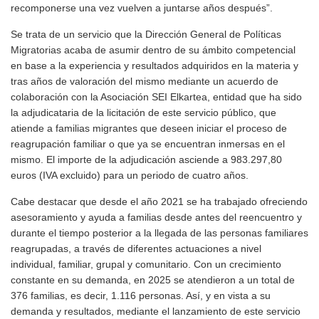
recomponerse una vez vuelven a juntarse años después”.
Se trata de un servicio que la Dirección General de Políticas
Migratorias acaba de asumir dentro de su ámbito competencial
en base a la experiencia y resultados adquiridos en la materia y
tras años de valoración del mismo mediante un acuerdo de
colaboración con la Asociación SEI Elkartea, entidad que ha sido
la adjudicataria de la licitación de este servicio público, que
atiende a familias migrantes que deseen iniciar el proceso de
reagrupación familiar o que ya se encuentran inmersas en el
mismo. El importe de la adjudicación asciende a 983.297,80
euros (IVA excluido) para un periodo de cuatro años.
Cabe destacar que desde el año 2021 se ha trabajado ofreciendo
asesoramiento y ayuda a familias desde antes del reencuentro y
durante el tiempo posterior a la llegada de las personas familiares
reagrupadas, a través de diferentes actuaciones a nivel
individual, familiar, grupal y comunitario. Con un crecimiento
constante en su demanda, en 2025 se atendieron a un total de
376 familias, es decir, 1.116 personas. Así, y en vista a su
demanda y resultados, mediante el lanzamiento de este servicio