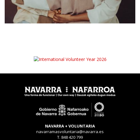
NAVARRA + VOLUNTARIA
navarramasvoluntaria@navarra.es
T. 848 420 799