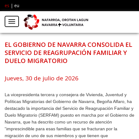
es
|
eu
Facebook
Insta
Menú
Twitter
EL GOBIERNO DE NAVARRA CONSOLIDA EL
SERVICIO DE REAGRUPACIÓN FAMILIAR Y
DUELO MIGRATORIO
Jueves, 30 de julio de 2026
La vicepresidenta tercera y consejera de Vivienda, Juventud y
Políticas Migratorias del Gobierno de Navarra, Begoña Alfaro, ha
destacado la importancia del Servicio de Reagrupación Familiar y
Duelo Migratorio (SERFAM) puesto en marcha por el Gobierno de
Navarra, que ha descrito como un recurso de atención
“imprescindible para esas familias que se fracturan por la
migración de uno de sus miembros y que tienen que