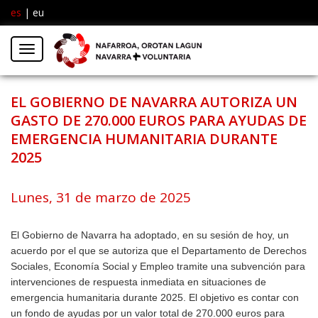
es
|
eu
Facebook
Insta
Menú
Twitter
EL GOBIERNO DE NAVARRA AUTORIZA UN
GASTO DE 270.000 EUROS PARA AYUDAS DE
EMERGENCIA HUMANITARIA DURANTE
2025
Lunes, 31 de marzo de 2025
El Gobierno de Navarra ha adoptado, en su sesión de hoy, un
acuerdo por el que se autoriza que el Departamento de Derechos
Sociales, Economía Social y Empleo tramite una subvención para
intervenciones de respuesta inmediata en situaciones de
emergencia humanitaria durante 2025. El objetivo es contar con
un fondo de ayudas por un valor total de 270.000 euros para