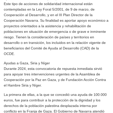
Este tipo de acciones de solidaridad internacional están
contempladas en la Ley Foral 5/2001, de 9 de marzo, de
Cooperación al Desarrollo, y en el III Plan Director de la
Cooperación Navarra. Su finalidad es aportar apoyo económico a
proyectos orientados a la asistencia y rehabilitación de
poblaciones en situación de emergencia o de grave e inminente
riesgo. Tienen la consideración de países y territorios en
desarrollo o en transición, los incluidos en la relación vigente de
beneficiarios del Comité de Ayuda al Desarrollo (CAD) de la
OCDE.
Ayudas a Gaza, Siria y Níger
Durante 2024, esta convocatoria de repuesta inmediata sirvió
para apoyar tres intervenciones urgentes de la Asamblea de
Cooperación por la Paz en Gaza, y de Fundación Acción Contra
el Hambre Siria y Níger.
La primera de ellas, a la que se concedió una ayuda de 100.000
euros, fue para contribuir a la protección de la dignidad y los
derechos de la población palestina desplazada interna por
conflicto en la Franja de Gaza. El Gobierno de Navarra atendió