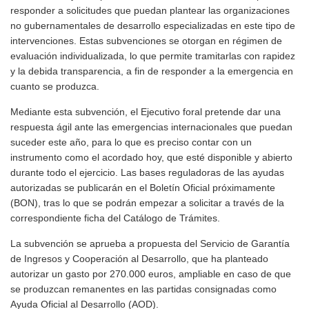
responder a solicitudes que puedan plantear las organizaciones
no gubernamentales de desarrollo especializadas en este tipo de
intervenciones. Estas subvenciones se otorgan en régimen de
evaluación individualizada, lo que permite tramitarlas con rapidez
y la debida transparencia, a fin de responder a la emergencia en
cuanto se produzca.
Mediante esta subvención, el Ejecutivo foral pretende dar una
respuesta ágil ante las emergencias internacionales que puedan
suceder este año, para lo que es preciso contar con un
instrumento como el acordado hoy, que esté disponible y abierto
durante todo el ejercicio. Las bases reguladoras de las ayudas
autorizadas se publicarán en el Boletín Oficial próximamente
(BON), tras lo que se podrán empezar a solicitar a través de la
correspondiente ficha del Catálogo de Trámites.
La subvención se aprueba a propuesta del Servicio de Garantía
de Ingresos y Cooperación al Desarrollo, que ha planteado
autorizar un gasto por 270.000 euros, ampliable en caso de que
se produzcan remanentes en las partidas consignadas como
Ayuda Oficial al Desarrollo (AOD).