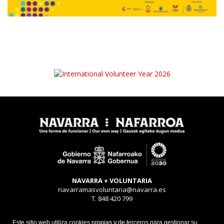
NAVARRA + VOLUNTARIA
navarramasvoluntaria@navarra.es
T. 848 420 799
Aviso legal
Este sitio web utiliza cookies propias y de terceros para gestionar su