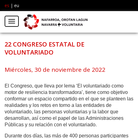
es
|
eu
Facebook
Insta
Menú
Twitter
22 CONGRESO ESTATAL DE
VOLUNTARIADO
Miércoles, 30 de noviembre de 2022
El Congreso, que lleva por lema ‘El voluntariado como
motor de resiliencia transformadora’, tiene como objetivo
conformar un espacio compartido en el que se planteen las
realidades y los retos en torno a las entidades de
voluntariado, las personas voluntarias y la labor que
desarrollan, así como el papel de las Administraciones
Públicas y su relación con el voluntariado.
Durante dos días, las más de 400 personas participantes