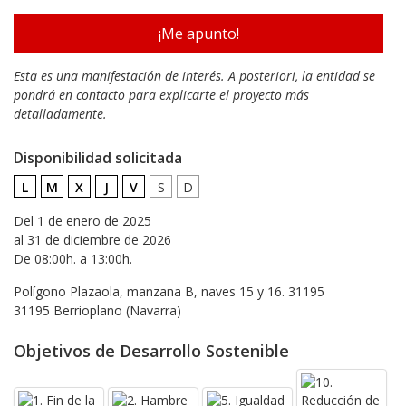
¡Me apunto!
Esta es una manifestación de interés. A posteriori, la entidad se
pondrá en contacto para explicarte el proyecto más
detalladamente.
Disponibilidad solicitada
L
M
X
J
V
S
D
Del 1 de enero de 2025
al 31 de diciembre de 2026
De 08:00h. a 13:00h.
Polígono Plazaola, manzana B, naves 15 y 16. 31195
31195 Berrioplano (Navarra)
Objetivos de Desarrollo Sostenible