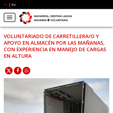
es
|
eu
Facebook
Insta
Menú
Twitter
VOLUNTARIADO DE CARRETILLERA/O Y
APOYO EN ALMACÉN POR LAS MAÑANAS,
CON EXPERIENCIA EN MANEJO DE CARGAS
EN ALTURA