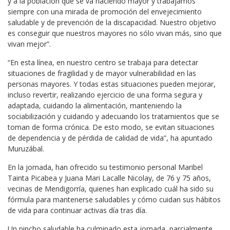
y a la población que se va haciendo mayor y trabajamos
siempre con una mirada de promoción del envejecimiento
saludable y de prevención de la discapacidad. Nuestro objetivo
es conseguir que nuestros mayores no sólo vivan más, sino que
vivan mejor”.
“En esta línea, en nuestro centro se trabaja para detectar
situaciones de fragilidad y de mayor vulnerabilidad en las
personas mayores. Y todas estas situaciones pueden mejorar,
incluso revertir, realizando ejercicio de una forma segura y
adaptada, cuidando la alimentación, manteniendo la
sociabilización y cuidando y adecuando los tratamientos que se
toman de forma crónica. De esto modo, se evitan situaciones
de dependencia y de pérdida de calidad de vida”, ha apuntado
Muruzábal.
En la jornada, han ofrecido su testimonio personal Maribel
Tainta Picabea y Juana Mari Lacalle Nicolay, de 76 y 75 años,
vecinas de Mendigorría, quienes han explicado cuál ha sido su
fórmula para mantenerse saludables y cómo cuidan sus hábitos
de vida para continuar activas día tras día.
Un pincho saludable ha culminado esta jornada, parcialmente