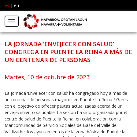
es
|
eu
Facebook
Insta
Menú
Twitter
LA JORNADA ’ENVEJECER CON SALUD’
CONGREGA EN PUENTE LA REINA A MÁS DE
UN CENTENAR DE PERSONAS
Martes, 10 de octubre de 2023
La jornada ‘Envejecer con salud’ ha congregado hoy a más de
un centenar de personas mayores en Puente La Reina / Gares
con el objetivo de ofrecer pautas actualizadas acerca de un
envejecimiento saludable. La sesión ha sido organizada por el
centro de salud de Puente la Reina, en colaboración con la
Mancomunidad de Servicio Sociales de Base del Valle de
Valdizarbe, los ayuntamientos de la zona básica de Puente la