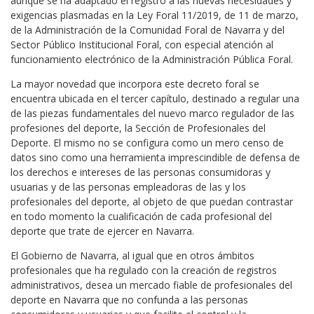
aunque se ha adaptado el registro a las nuevas necesidades y
exigencias plasmadas en la Ley Foral 11/2019, de 11 de marzo,
de la Administración de la Comunidad Foral de Navarra y del
Sector Público Institucional Foral, con especial atención al
funcionamiento electrónico de la Administración Pública Foral.
La mayor novedad que incorpora este decreto foral se
encuentra ubicada en el tercer capítulo, destinado a regular una
de las piezas fundamentales del nuevo marco regulador de las
profesiones del deporte, la Sección de Profesionales del
Deporte. El mismo no se configura como un mero censo de
datos sino como una herramienta imprescindible de defensa de
los derechos e intereses de las personas consumidoras y
usuarias y de las personas empleadoras de las y los
profesionales del deporte, al objeto de que puedan contrastar
en todo momento la cualificación de cada profesional del
deporte que trate de ejercer en Navarra.
El Gobierno de Navarra, al igual que en otros ámbitos
profesionales que ha regulado con la creación de registros
administrativos, desea un mercado fiable de profesionales del
deporte en Navarra que no confunda a las personas