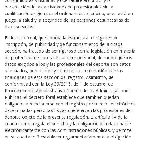
consumidoras y usuarias y que facilite el control y la
persecución de las actividades de profesionales sin la
cualificación exigida por el ordenamiento jurídico, pues está en
juego la salud y la seguridad de las personas destinatarias de
esos servicios.
El decreto foral, que aborda la estructura, el régimen de
inscripción, de publicidad y de funcionamiento de la citada
sección, ha tratado de ser riguroso con la legislación en materia
de protección de datos de carácter personal, de modo que los
datos exigidos a los y las profesionales del deporte son datos
adecuados, pertinentes y no excesivos en relación con las
finalidades de esta sección del registro. Asimismo, de
conformidad con la Ley 39/2015, de 1 de octubre, de
Procedimiento Administrativo Común de las Administraciones
Públicas, el decreto foral establece que también quedan
obligados a relacionarse con el registro por medios electrónicos
determinadas personas físicas que ejerzan las profesiones del
deporte objeto de la presente regulación. El artículo 14 de la
citada norma regula el derecho y la obligación de relacionarse
electrónicamente con las Administraciones públicas, y permite
en su apartado 3 establecer reglamentariamente la obligación