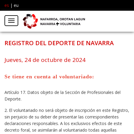
es
|
eu
Facebook
Insta
Menú
Twitter
REGISTRO DEL DEPORTE DE NAVARRA
Jueves, 24 de octubre de 2024
Se tiene en cuenta al voluntariado:
Artículo 17. Datos objeto de la Sección de Profesionales del
Deporte.
2. El voluntariado no será objeto de inscripción en este Registro,
sin perjuicio de su deber de presentar las correspondientes
declaraciones responsables. A los exclusivos efectos de este
decreto foral, se asimilarán al voluntariado todas aquellas