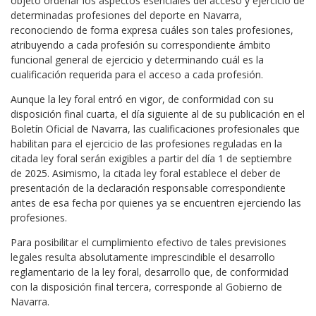
objeto ordenar los aspectos esenciales del acceso y ejercicio de
determinadas profesiones del deporte en Navarra,
reconociendo de forma expresa cuáles son tales profesiones,
atribuyendo a cada profesión su correspondiente ámbito
funcional general de ejercicio y determinando cuál es la
cualificación requerida para el acceso a cada profesión.
Aunque la ley foral entró en vigor, de conformidad con su
disposición final cuarta, el día siguiente al de su publicación en el
Boletín Oficial de Navarra, las cualificaciones profesionales que
habilitan para el ejercicio de las profesiones reguladas en la
citada ley foral serán exigibles a partir del día 1 de septiembre
de 2025. Asimismo, la citada ley foral establece el deber de
presentación de la declaración responsable correspondiente
antes de esa fecha por quienes ya se encuentren ejerciendo las
profesiones.
Para posibilitar el cumplimiento efectivo de tales previsiones
legales resulta absolutamente imprescindible el desarrollo
reglamentario de la ley foral, desarrollo que, de conformidad
con la disposición final tercera, corresponde al Gobierno de
Navarra.